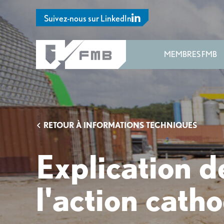
Suivez-nous sur LinkedIn
MEMBRES FMB
RETOUR À INFORMATIONS TECHNIQUES
Explication d
l'action cath