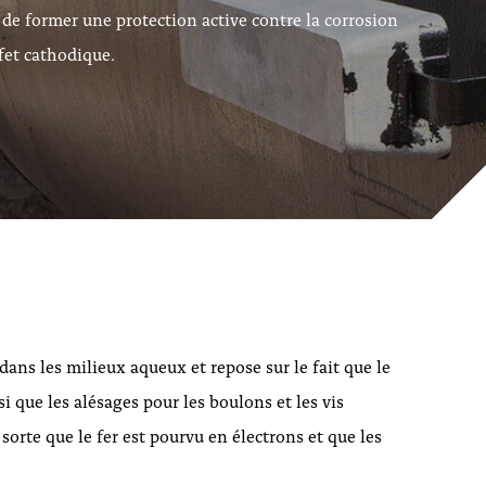
 de former une protection active contre la corrosion
ffet cathodique.
dans les milieux aqueux et repose sur le fait que le
si que les alésages pour les boulons et les vis
 sorte que le fer est pourvu en électrons et que les