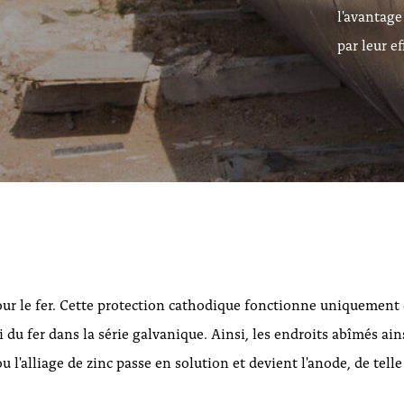
l'avantage
par leur e
 pour le fer. Cette protection cathodique fonctionne uniquement 
i du fer dans la série galvanique. Ainsi, les endroits abîmés ain
u l'alliage de zinc passe en solution et devient l'anode, de telle