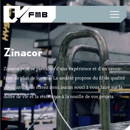
Zinacor
Zinacor peut se prévaloir d’une expérience et d’un savoir-
faire de plus de 150 ans. La société propose du fil de qualité
premium. Vous n'avez donc aucun souci à vous faire sur la
durée de vie et la résistance à la rouille de vos projets.