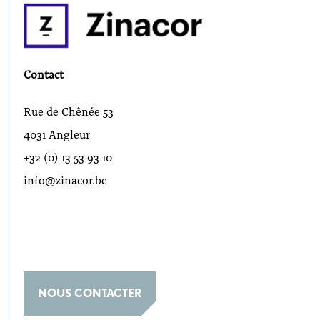
Contact
Rue de Chênée 53
4031 Angleur
+32 (0) 13 53 93 10
info@zinacor.be
NOUS CONTACTER