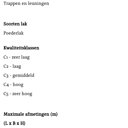
Trappen en leuningen
Soorten lak
Poederlak
Kwaliteitsklassen
C1 - zeer laag
C2 - laag
C3 - gemiddeld
C4 - hoog
C5 - zeer hoog
Maximale afmetingen (m)
(L x B x H)