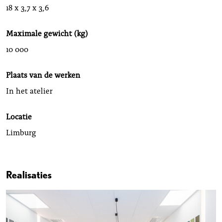
18 x 3,7 x 3,6
Maximale gewicht (kg)
10 000
Plaats van de werken
In het atelier
Locatie
Limburg
Realisaties