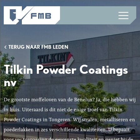
TERUG NAAR FMB LEDEN
Tilkin Powder Coatings
nv
De grootste moffeloven van de Benelux? Ja, die hebben wij
in huis. Uiteraard is dit niet de enige troef van Tilkin
Powder Coatings in Tongeren. Wij stralen, metalliseren en
poederlakken in zes verschillende kwaliteiten. U bepaalt
voor uw toepassing de gewenste kwaliteit en geniet bij de