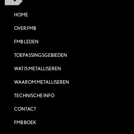
HOME
OVER FMB
FMB LEDEN
TOEPASSINGSGEBIEDEN
WAT IS METALLISEREN
WAAROM METALLISEREN
TECHNISCHE INFO
CONTACT
FMB BOEK