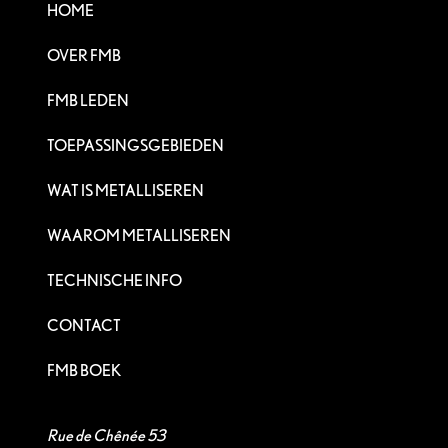
HOME
OVER FMB
FMB LEDEN
TOEPASSINGSGEBIEDEN
WAT IS METALLISEREN
WAAROM METALLISEREN
TECHNISCHE INFO
CONTACT
FMB BOEK
Rue de Chênée 53