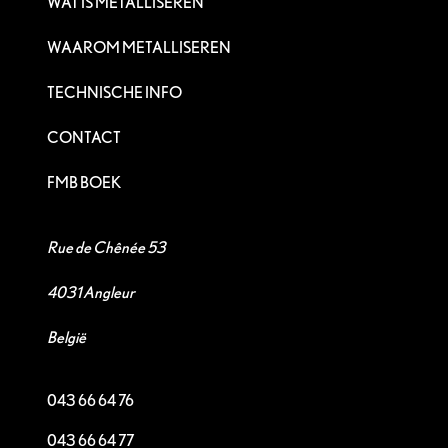
WAT IS METALLISEREN
WAAROM METALLISEREN
TECHNISCHE INFO
CONTACT
FMB BOEK
Rue de Chênée 53
4031 Angleur
België
043 66 64 76
043 66 64 77