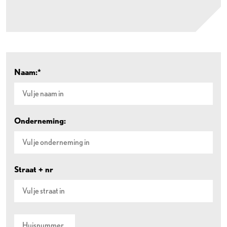
Naam:*
Onderneming:
Straat + nr