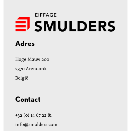
Adres
Hoge Mauw 200
2370 Arendonk
België
Contact
+32 (0) 14 67 22 81
info@smulders.com