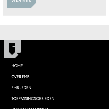
VERZENDEN
HOME
OVER FMB
FMB LEDEN
TOEPASSINGSGEBIEDEN